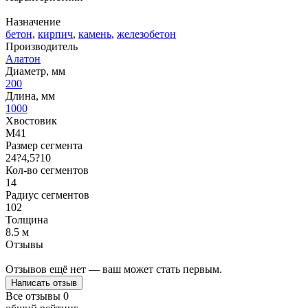
Назначение
бетон
,
кирпич
,
камень
,
железобетон
Производитель
Алатон
Диаметр, мм
200
Длина, мм
1000
Хвостовик
M41
Размер сегмента
24?4,5?10
Кол-во сегментов
14
Радиус сегментов
102
Толщина
8.5 м
Отзывы
Отзывов ещё нет — ваш может стать первым.
Написать отзыв
Все отзывы
0