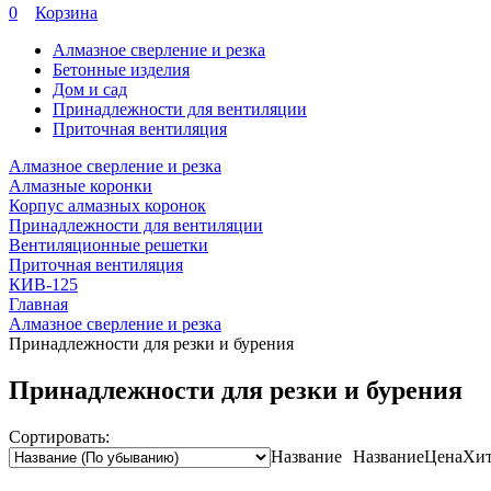
0
Корзина
Алмазное сверление и резка
Бетонные изделия
Дом и сад
Принадлежности для вентиляции
Приточная вентиляция
Алмазное сверление и резка
Алмазные коронки
Корпус алмазных коронок
Принадлежности для вентиляции
Вентиляционные решетки
Приточная вентиляция
КИВ-125
Главная
Алмазное сверление и резка
Принадлежности для резки и бурения
Принадлежности для резки и бурения
Сортировать:
Название
Название
Цена
Хит