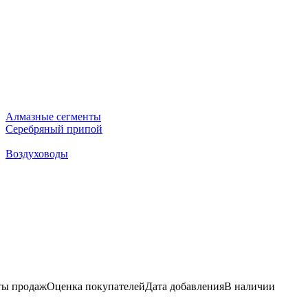
Алмазные сегменты
Серебряный припой
Воздуховоды
ы продаж
Оценка
покупателей
Дата добавления
В наличии