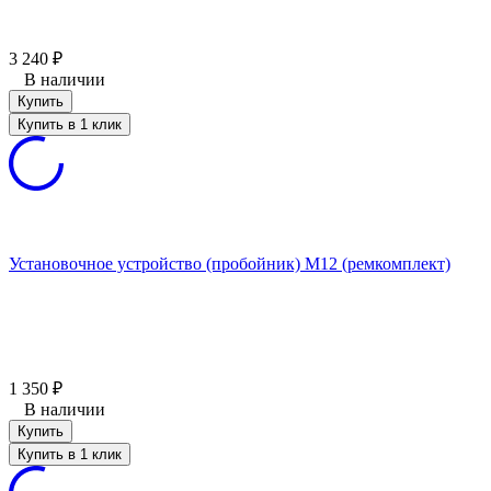
3 240
₽
В наличии
Купить
Купить в 1 клик
Установочное устройство (пробойник) М12 (ремкомплект)
1 350
₽
В наличии
Купить
Купить в 1 клик