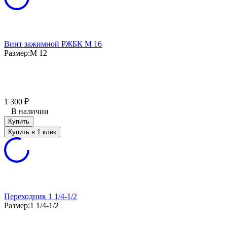
Винт зажимной РЖБК М 16
Размер:
М 12
1 300
₽
В наличии
Купить
Купить в 1 клик
Переходник 1 1/4-1/2
Размер:
1 1/4-1/2