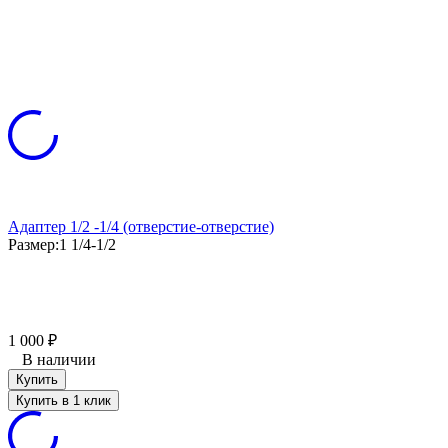
Адаптер 1/2 -1/4 (отверстие-отверстие)
Размер:
1 1/4-1/2
1 000
₽
В наличии
Купить
Купить в 1 клик