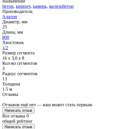
Назначение
бетон
,
кирпич
,
камень
,
железобетон
Производитель
Алатон
Диаметр, мм
25
Длина, мм
800
Хвостовик
1/2
Размер сегмента
16 x 3,0 x 8
Кол-во сегментов
3
Радиус сегментов
13
Толщина
1.5 м
Отзывы
Отзывов ещё нет — ваш может стать первым.
Написать отзыв
Все отзывы
0
общий рейтинг
Написать отзыв