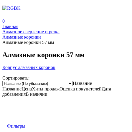
0
Главная
Алмазное сверление и резка
Алмазные коронки
Алмазные коронки 57 мм
Алмазные коронки 57 мм
Корпус алмазных коронок
Сортировать:
Название
Название
Цена
Хиты продаж
Оценка
покупателей
Дата
добавления
В наличии
Фильтры