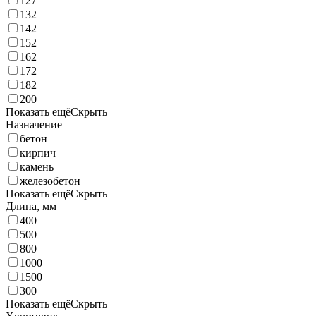
127
132
142
152
162
172
182
200
Показать ещё
Скрыть
Назначение
бетон
кирпич
камень
железобетон
Показать ещё
Скрыть
Длина, мм
400
500
800
1000
1500
300
Показать ещё
Скрыть