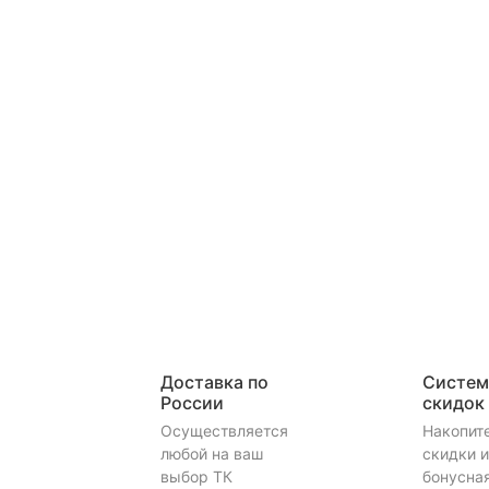
Доставка по
Систем
России
скидок
Осуществляется
Накопит
любой на ваш
скидки и
выбор ТК
бонусна