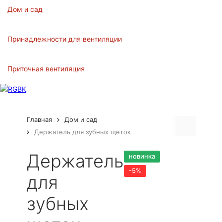
Дом и сад
Принадлежности для вентиляции
Приточная вентиляция
Главная
Дом и сад
Держатель для зубных щеток
Артикул:
17
Держатель
новинка
Бренд:
РЖБК
-5%
для
зубных