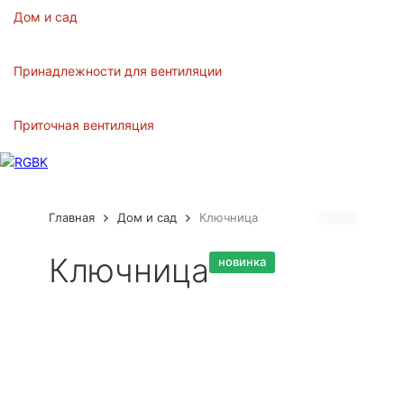
Дом и сад
Принадлежности для вентиляции
Приточная вентиляция
Главная
Дом и сад
Ключница
Артикул:
27
Ключница
новинка
Бренд:
РЖБК