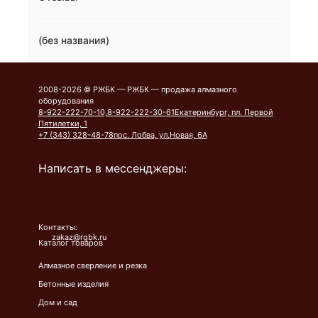
(без названия)
2008-2026 © РЖБК — РЖБК — продажа алмазного
оборудования
8-922-222-70-10,8-922-222-30-61
Екатеринбург, пл. Первой
Пятилетки, 1
+7 (343) 328-48-78
пос. Лобва, ул.Новая, 6А
Написать в мессенджеры:
Контакты:
zakaz@rgbk.ru
Каталог товаров
Алмазное сверление и резка
Бетонные изделия
Дом и сад