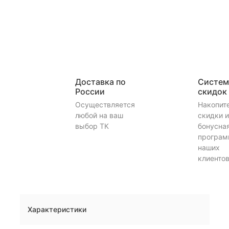
Доставка по
Систем
России
скидок
Осуществляется
Накопит
любой на ваш
скидки и
выбор ТК
бонусна
програм
наших
клиенто
Характеристики