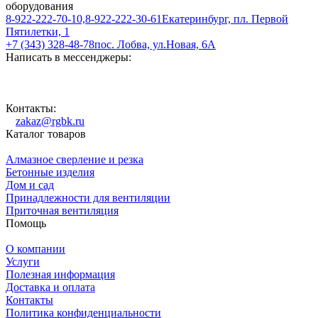
оборудования
8-922-222-70-10,8-922-222-30-61
Екатеринбург, пл. Первой
Пятилетки, 1
+7 (343) 328-48-78
пос. Лобва, ул.Новая, 6А
Написать в мессенджеры:
Контакты:
zakaz@rgbk.ru
Каталог товаров
Алмазное сверление и резка
Бетонные изделия
Дом и сад
Принадлежности для вентиляции
Приточная вентиляция
Помощь
О компании
Услуги
Полезная информация
Доставка и оплата
Контакты
Политика конфиденциальности