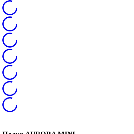
Полка AURORA MINI