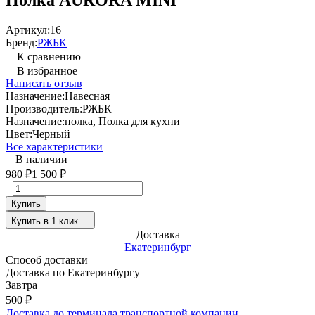
Артикул:
16
Бренд:
РЖБК
К сравнению
В избранное
Написать отзыв
Назначение:
Навесная
Производитель:
РЖБК
Назначение:
полка, Полка для кухни
Цвет:
Черный
Все характеристики
В наличии
980
₽
1 500
₽
Купить
Купить в 1 клик
Доставка
Екатеринбург
Способ доставки
Доставка по Екатеринбургу
Завтра
500
₽
Доставка до терминала транспортной компании