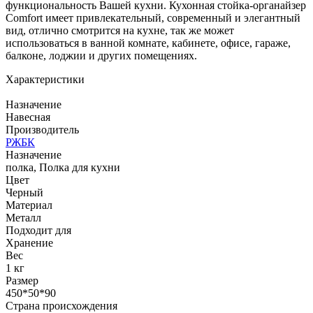
функциональность Вашей кухни. Кухонная стойка-органайзер
Comfort имеет привлекательный, современный и элегантный
вид, отлично смотрится на кухне, так же может
использоваться в ванной комнате, кабинете, офисе, гараже,
балконе, лоджии и других помещениях.
Характеристики
Назначение
Навесная
Производитель
РЖБК
Назначение
полка, Полка для кухни
Цвет
Черный
Материал
Металл
Подходит для
Хранение
Вес
1 кг
Размер
450*50*90
Страна происхождения