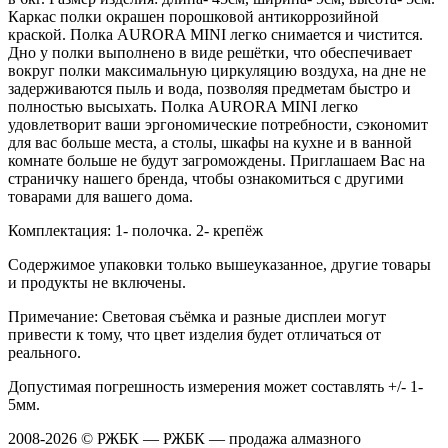
Каркас полки окрашен порошковой антикоррозийной
краской. Полка AURORA MINI легко снимается и чистится.
Дно у полки выполнено в виде решётки, что обеспечивает
вокруг полки максимальную циркуляцию воздуха, на дне не
задерживаются пыль и вода, позволяя предметам быстро и
полностью высыхать. Полка AURORA MINI легко
удовлетворит ваши эргономические потребности, сэкономит
для вас больше места, а столы, шкафы на кухне и в ванной
комнате больше не будут загромождены. Приглашаем Вас на
страничку нашего бренда, чтобы ознакомиться с другими
товарами для вашего дома.
Комплектация: 1- полочка. 2- крепёж
Содержимое упаковки только вышеуказанное, другие товары
и продукты не включены.
Примечание: Световая съёмка и разные дисплеи могут
привести к тому, что цвет изделия будет отличаться от
реального.
Допустимая погрешность измерения может составлять +/- 1-
5мм.
2008-2026 © РЖБК — РЖБК — продажа алмазного